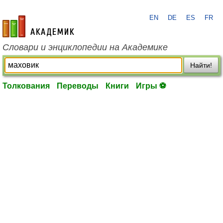
EN
DE
ES
FR
academic.ru
Словари и энциклопедии на Академике
Найти!
Толкования
Переводы
Книги
Игры ⚽